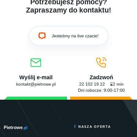
Potrzebujesz pomocy?
Zapraszamy do kontaktu!
Jesteśmy na live czacie!
Wyślij e-mail
Zadzwoń
kontakt@pietrowe.pl
22 102 19 22 ⌛2 min
Dni robocze: 9:00-17:00
Pietrowe
NASZA OFERTA
.pl