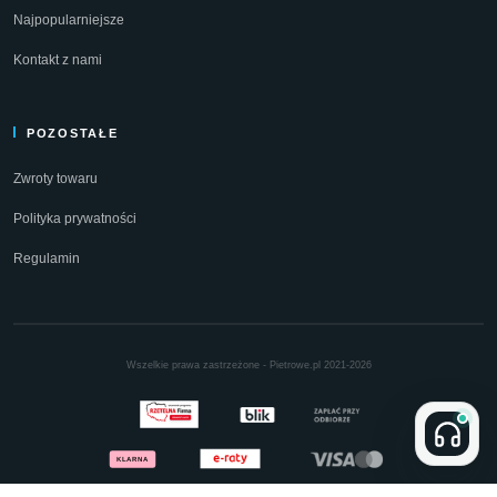
Najpopularniejsze
Kontakt z nami
POZOSTAŁE
Zwroty towaru
Polityka prywatności
Regulamin
Wszelkie prawa zastrzeżone - Pietrowe.pl 2021-2026
KLARNA