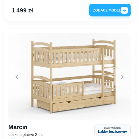
1 499 zł
ZOBACZ MODEL
Marcin
BARWIENIE
Lakier bezbarwny
Łóżko piętrowe 2-os.