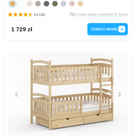
21 rodzin kupiło w ostatnich 30 dniach
4,9 (10)
1 729 zł
ZOBACZ MODEL