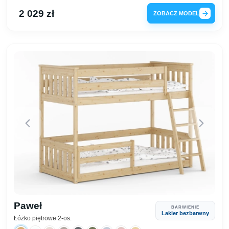
2 029 zł
ZOBACZ MODEL
Paweł
BARWIENIE
Lakier bezbarwny
Łóżko piętrowe 2-os.