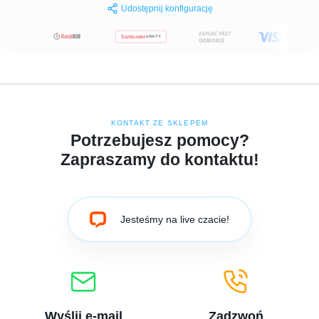
Udostępnij konfigurację
Santander
eRATY
KONTAKT ZE SKLEPEM
Potrzebujesz pomocy?
Zapraszamy do kontaktu!
Jesteśmy na live czacie!
Wyślij e-mail
Zadzwoń