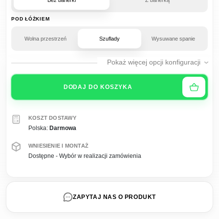
POD ŁÓŻKIEM
Wolna przestrzeń
Szuflady
Wysuwane spanie
Pokaż więcej opcji konfiguracji
DODAJ DO KOSZYKA
KOSZT DOSTAWY
Polska:
Darmowa
WNIESIENIE I MONTAŻ
Dostępne - Wybór w realizacji zamówienia
ZAPYTAJ NAS O PRODUKT