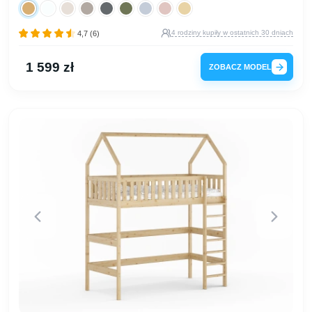
4 rodziny kupiły w ostatnich 30 dniach
4,7 (6)
1 599 zł
ZOBACZ MODEL