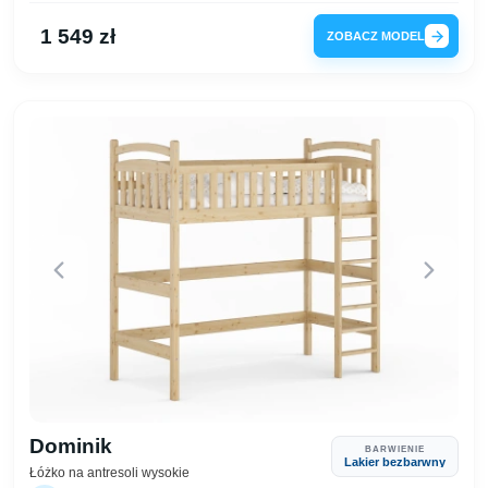
1 549 zł
ZOBACZ MODEL
Dominik
BARWIENIE
Lakier bezbarwny
Łóżko na antresoli wysokie