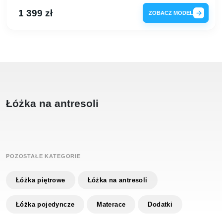
1 399 zł
ZOBACZ MODEL
Łóżka na antresoli
POZOSTAŁE KATEGORIE
Łóżka piętrowe
Łóżka na antresoli
Łóżka pojedyncze
Materace
Dodatki