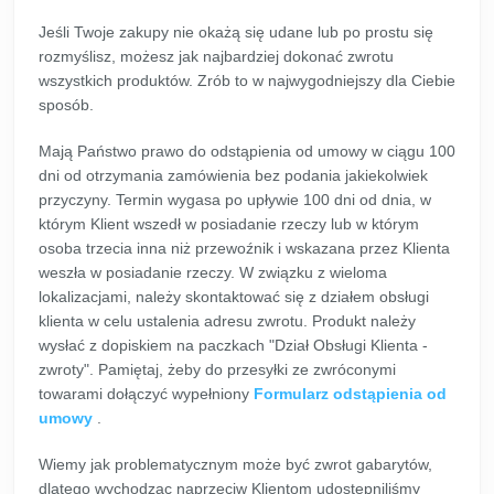
Jeśli Twoje zakupy nie okażą się udane lub po prostu się
rozmyślisz, możesz jak najbardziej dokonać zwrotu
wszystkich produktów. Zrób to w najwygodniejszy dla Ciebie
sposób.
Mają Państwo prawo do odstąpienia od umowy w ciągu 100
dni od otrzymania zamówienia bez podania jakiekolwiek
przyczyny. Termin wygasa po upływie 100 dni od dnia, w
którym Klient wszedł w posiadanie rzeczy lub w którym
osoba trzecia inna niż przewoźnik i wskazana przez Klienta
weszła w posiadanie rzeczy. W związku z wieloma
lokalizacjami, należy skontaktować się z działem obsługi
klienta w celu ustalenia adresu zwrotu. Produkt należy
wysłać z dopiskiem na paczkach "Dział Obsługi Klienta -
zwroty". Pamiętaj, żeby do przesyłki ze zwróconymi
towarami dołączyć wypełniony
Formularz odstąpienia od
umowy
.
Wiemy jak problematycznym może być zwrot gabarytów,
dlatego wychodząc naprzeciw Klientom udostępniliśmy