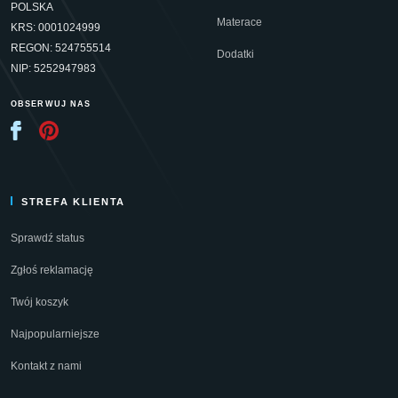
POLSKA
Materace
KRS: 0001024999
REGON: 524755514
Dodatki
NIP: 5252947983
OBSERWUJ NAS
STREFA KLIENTA
Sprawdź status
Zgłoś reklamację
Twój koszyk
Najpopularniejsze
Kontakt z nami