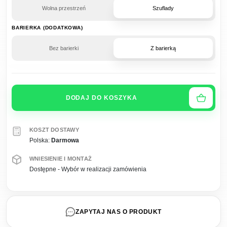
Wolna przestrzeń
Szuflady
BARIERKA (DODATKOWA)
Bez barierki
Z barierką
DODAJ DO KOSZYKA
KOSZT DOSTAWY
Polska:
Darmowa
WNIESIENIE I MONTAŻ
Dostępne - Wybór w realizacji zamówienia
ZAPYTAJ NAS O PRODUKT