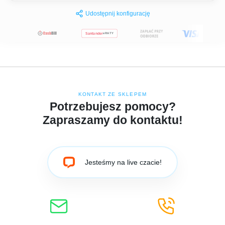
Udostępnij konfigurację
Santander
eRATY
KONTAKT ZE SKLEPEM
Potrzebujesz pomocy?
Zapraszamy do kontaktu!
Jesteśmy na live czacie!