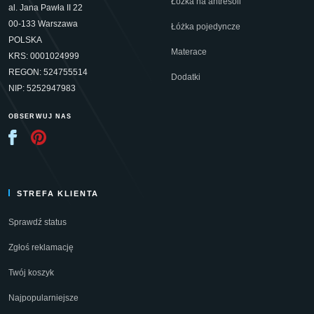
Łóżka na antresoli
al. Jana Pawła II 22
00-133 Warszawa
Łóżka pojedyncze
POLSKA
Materace
KRS: 0001024999
REGON: 524755514
Dodatki
NIP: 5252947983
OBSERWUJ NAS
STREFA KLIENTA
Sprawdź status
Zgłoś reklamację
Twój koszyk
Najpopularniejsze