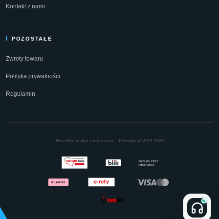
Kontakt z nami
POZOSTAŁE
Zwroty towaru
Polityka prywatności
Regulamin
Wszelkie prawa zastrzeżone - Pietrowe.pl 2021-2026
KLARNA