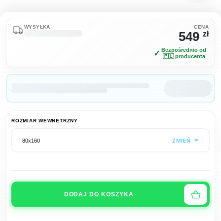
WYSYŁKA
CENA
549
zł
Bezpośrednio od
✓
🇵🇱 producenta
ROZMIAR WEWNĘTRZNY
ZMIEŃ
80x160
DODAJ DO KOSZYKA